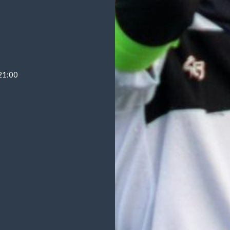
21:00