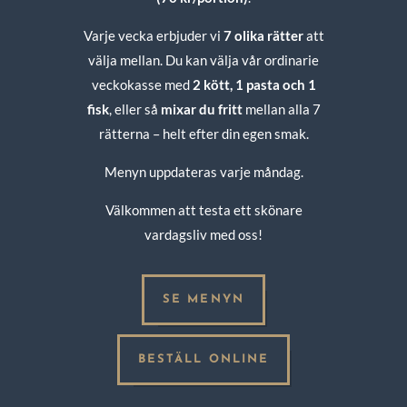
Varje vecka erbjuder vi
7 olika rätter
att
välja mellan. Du kan välja vår ordinarie
veckokasse med
2 kött, 1 pasta och 1
fisk
, eller så
mixar du fritt
mellan alla 7
rätterna – helt efter din egen smak.
Menyn uppdateras varje måndag.
Välkommen att testa ett skönare
vardagsliv med oss!
SE MENYN
BESTÄLL ONLINE