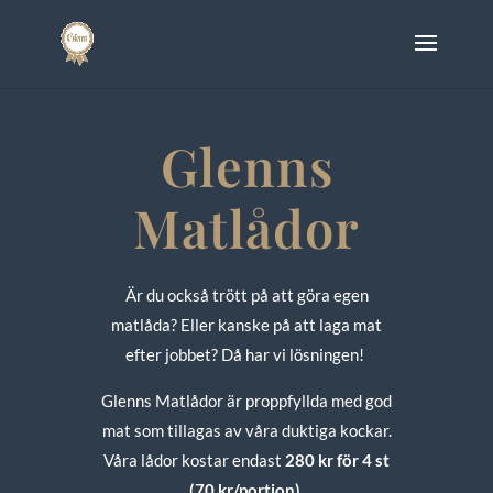
Glenns
Matlådor
Är du också trött på att göra egen
matlåda? Eller kanske på att laga mat
efter jobbet?
Då har vi lösningen!
Glenns Matlådor är proppfyllda med god
mat som tillagas av våra duktiga kockar.
Våra lådor kostar endast
280 kr för 4 st
(70 kr/portion)
.